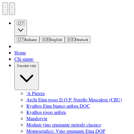
🇮🇹
🇮🇹
Italiano
🇬🇧
English
🇩🇪
Deutsch
Home
Chi siamo
I nostri vini
'A Pirrera
Archi Etna rosso D.O.P. Nerello Mascalese (CRU)
Kyathos Etna bianco anfora DOC
Kyathos rosso anfora
Mandorvin
Modum vino spumante metodo classico
Monteserafico: Vino spumante Etna DOP