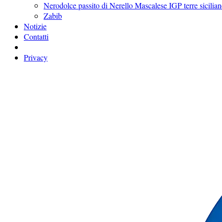
Nerodolce passito di Nerello Mascalese IGP terre sicilian
Zabib
Notizie
Contatti
Privacy