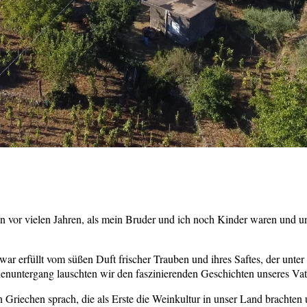
nn vor vielen Jahren, als mein Bruder und ich noch Kinder waren und u
r erfüllt vom süßen Duft frischer Trauben und ihres Saftes, der unter 
nenuntergang lauschten wir den faszinierenden Geschichten unseres Vat
ten Griechen sprach, die als Erste die Weinkultur in unser Land bracht