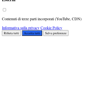
Contenuti di terze parti incorporati (YouTube, CDN)
Informativa sulla privacy
Cookie Policy
Rifiuta tutti
Accetta tutti
Salva preferenze