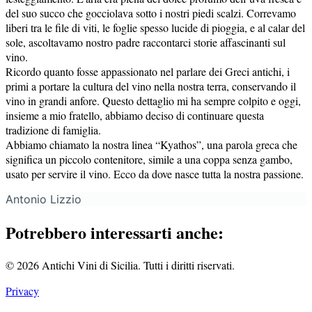
del suo succo che gocciolava sotto i nostri piedi scalzi. Correvamo
liberi tra le file di viti, le foglie spesso lucide di pioggia, e al calar del
sole, ascoltavamo nostro padre raccontarci storie affascinanti sul
vino.
Ricordo quanto fosse appassionato nel parlare dei Greci antichi, i
primi a portare la cultura del vino nella nostra terra, conservando il
vino in grandi anfore. Questo dettaglio mi ha sempre colpito e oggi,
insieme a mio fratello, abbiamo deciso di continuare questa
tradizione di famiglia.
Abbiamo chiamato la nostra linea “Kyathos”, una parola greca che
significa un piccolo contenitore, simile a una coppa senza gambo,
usato per servire il vino. Ecco da dove nasce tutta la nostra passione.
Antonio Lizzio
Potrebbero interessarti anche:
© 2026 Antichi Vini di Sicilia. Tutti i diritti riservati.
Privacy