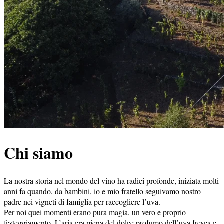
Chi siamo
La nostra storia nel mondo del vino ha radici profonde, iniziata molti
anni fa quando, da bambini, io e mio fratello seguivamo nostro
padre nei vigneti di famiglia per raccogliere l’uva.
Per noi quei momenti erano pura magia, un vero e proprio
festeggiamento. L’aria era piena del dolce profumo dell’uva fresca e