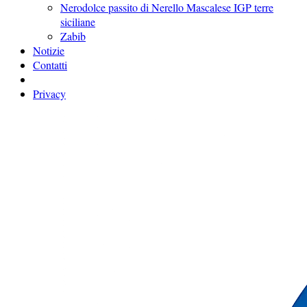
Nerodolce passito di Nerello Mascalese IGP terre
siciliane
Zabib
Notizie
Contatti
Privacy