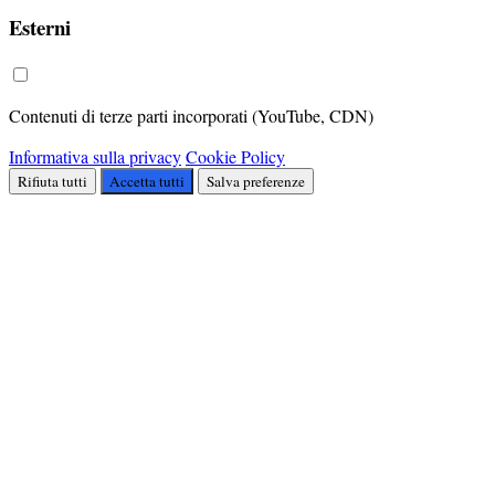
Esterni
Contenuti di terze parti incorporati (YouTube, CDN)
Informativa sulla privacy
Cookie Policy
Rifiuta tutti
Accetta tutti
Salva preferenze