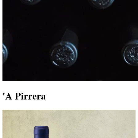
'A Pirrera