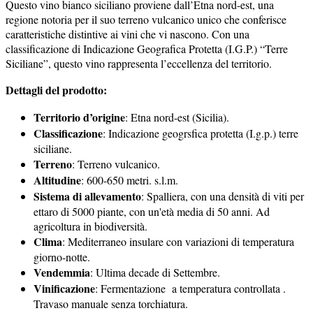
Questo vino bianco siciliano proviene dall’Etna nord-est, una
regione notoria per il suo terreno vulcanico unico che conferisce
caratteristiche distintive ai vini che vi nascono. Con una
classificazione di Indicazione Geografica Protetta (I.G.P.) “Terre
Siciliane”, questo vino rappresenta l’eccellenza del territorio.
Dettagli del prodotto:
Territorio d’origine
: Etna nord-est (Sicilia).
Classificazione
: Indicazione geogrsfica protetta (I.g.p.) terre
siciliane.
Terreno
: Terreno vulcanico.
Altitudine
: 600-650 metri. s.l.m.
Sistema di allevamento
: Spalliera, con una densità di viti per
ettaro di 5000 piante, con un'età media di 50 anni. Ad
agricoltura in biodiversità.
Clima
: Mediterraneo insulare con variazioni di temperatura
giorno-notte.
Vendemmia
: Ultima decade di Settembre.
Vinificazione
: Fermentazione a temperatura controllata .
Travaso manuale senza torchiatura.